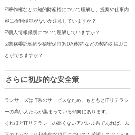
☑️著作権などの知的財産権について理解し、提案や仕事内
容に権利侵犯がないか注意していますか？
☑️個人情報保護について理解していますか？
☑️
業務委託契約や秘密保持(NDA)契約などの契約を結ぶこ
とができますか？
さらに初歩的な安全策
ランサーズはIT系のサービスなため、もともとITリテラシ
ーの高い人たちが集まっている傾向にあります。
それほどITリテラシーの高くないアパレル系であれば、以
下のようなより初歩的な項目についても確認しておくべき