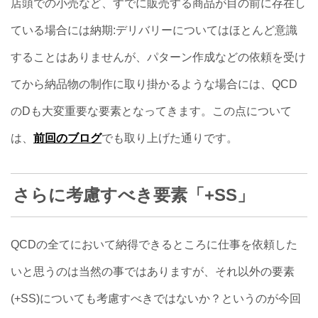
店頭での小売など、すでに販売する商品が目の前に存在し
ている場合には納期:デリバリーについてはほとんど意識
することはありませんが、パターン作成などの依頼を受け
てから納品物の制作に取り掛かるような場合には、QCD
のDも大変重要な要素となってきます。この点について
は、
前回のブログ
でも取り上げた通りです。
さらに考慮すべき要素「+SS」
QCDの全てにおいて納得できるところに仕事を依頼した
いと思うのは当然の事ではありますが、それ以外の要素
(+SS)についても考慮すべきではないか？というのが今回