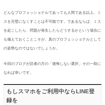
どんなプロフェッショナルであっても人間である以上、ミ
スを完璧になくすことは不可能です。であるならば、ミス
を起こしたら、問題が発生したらどうするかという場合に
も備えておくことこそが、真のプロフェッショナルとして
の姿勢なのではないでしょうか。
今回のブログが読者の方の「後悔しない選択」その一助に
なれば幸いです。
もしスマホをご利用中ならLINE登
録を