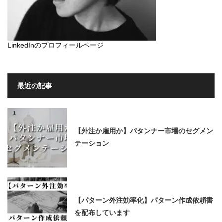
LinkedInのプロフィールページ
最近の記事
【外注か雇用か】パタンナー市場のセグメン
テーション
【パターン外注効率化】パターン作成依頼書
を配布しています