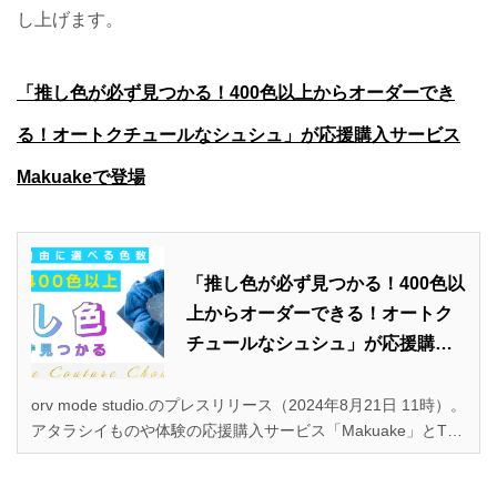
し上げます。
「推し色が必ず見つかる！400色以上からオーダーでき
る！オートクチュールなシュシュ」が応援購入サービス
Makuakeで登場
「推し色が必ず見つかる！400色以
上からオーダーできる！オートク
チュールなシュシュ」が応援購入
サービスMakuakeで登場
orv mode studio.のプレスリリース（2024年8月21日 11時）。
アタラシイものや体験の応援購入サービス「Makuake」とTE
AM EXPO 2025の共創プラットフォーム「TEAM EXPO ENGI
NE」発、未来社会のサステナブルファッションを提案